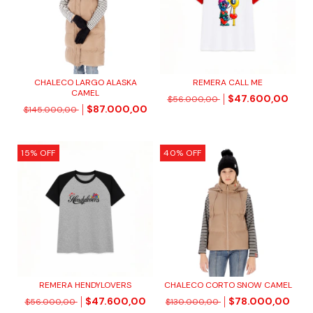
CHALECO LARGO ALASKA
REMERA CALL ME
CAMEL
$47.600,00
$56.000,00
$87.000,00
$145.000,00
15
%
OFF
40
%
OFF
REMERA HENDYLOVERS
CHALECO CORTO SNOW CAMEL
$47.600,00
$78.000,00
$56.000,00
$130.000,00