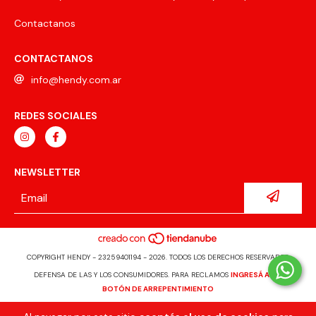
Contactanos
CONTACTANOS
info@hendy.com.ar
REDES SOCIALES
NEWSLETTER
COPYRIGHT HENDY - 23259401194 - 2026. TODOS LOS DERECHOS RESERVADOS.
DEFENSA DE LAS Y LOS CONSUMIDORES. PARA RECLAMOS
INGRESÁ ACÁ.
BOTÓN DE ARREPENTIMIENTO